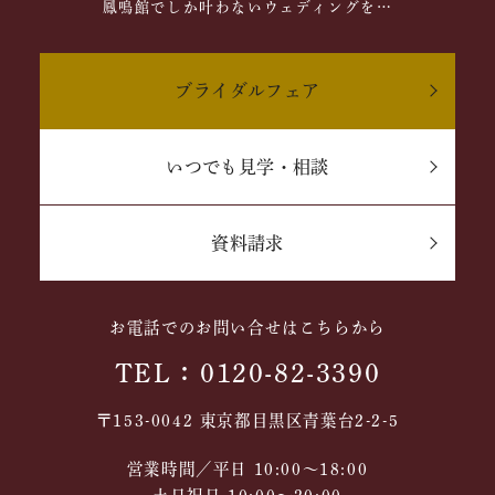
鳳鳴館でしか叶わないウェディングを…
ブライダルフェア
いつでも見学・相談
資料請求
お電話でのお問い合せはこちらから
TEL：0120-82-3390
〒153-0042 東京都目黒区青葉台2-2-5
営業時間／平日 10:00～18:00