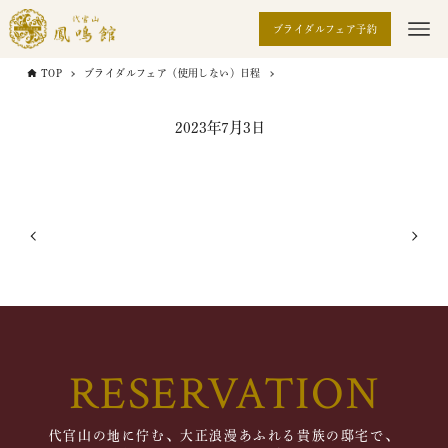
ブライダルフェア予約
TOP
ブライダルフェア（使用しない）日程
2023年7月3日
RESERVATION
代官山の地に佇む、大正浪漫あふれる貴族の邸宅で、