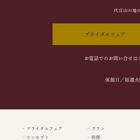
代官山の地
ブライダルフェア
お電話でのお問い合せは
休館日／毎週火
– ブライダルフェア
– プラン
– コンセプト
– 料理