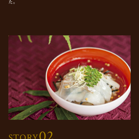
た。
02
STORY