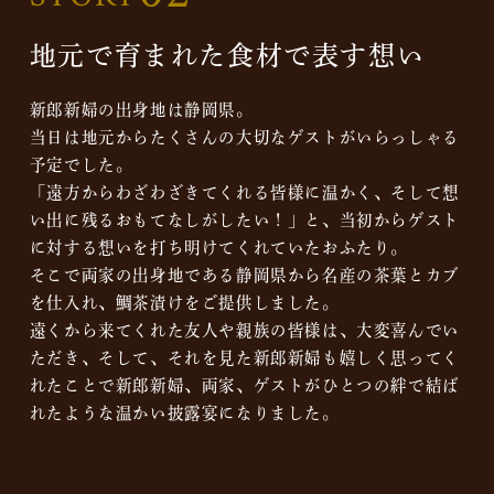
地元で育まれた食材で表す想い
新郎新婦の出身地は静岡県。
当日は地元からたくさんの大切なゲストがいらっしゃる
予定でした。
「遠方からわざわざきてくれる皆様に温かく、そして想
い出に残るおもてなしがしたい！」と、当初からゲスト
に対する想いを打ち明けてくれていたおふたり。
そこで両家の出身地である静岡県から名産の茶葉とカブ
を仕入れ、鯛茶漬けをご提供しました。
遠くから来てくれた友人や親族の皆様は、大変喜んでい
ただき、そして、それを見た新郎新婦も嬉しく思ってく
れたことで新郎新婦、両家、ゲストがひとつの絆で結ば
れたような温かい披露宴になりました。