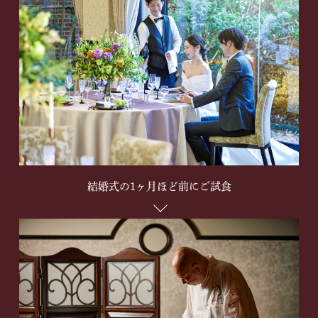
結婚式の1ヶ月ほど前にご試食