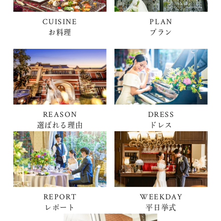
CUISINE
PLAN
お料理
プラン
REASON
DRESS
選ばれる理由
ドレス
REPORT
WEEKDAY
レポート
平日挙式