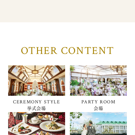
OTHER CONTENT
CEREMONY STYLE
PARTY ROOM
挙式会場
会場