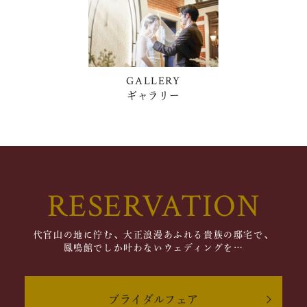
GALLERY
ギャラリー
RESERVATION
代官山の地に佇む、大正浪漫あふれる貴族の邸宅で、
鳳鳴館でしか叶わないウェディングを…
ブライダルフェア