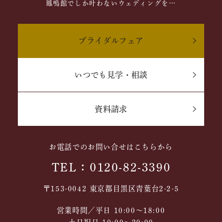
鳳鳴館でしか叶わないウェディングを…
ブライダルフェア
いつでも見学・相談
資料請求
お電話でのお問い合せはこちらから
TEL：0120-82-3390
〒153-0042 東京都目黒区青葉台2-2-5
営業時間／平日 10:00～18:00