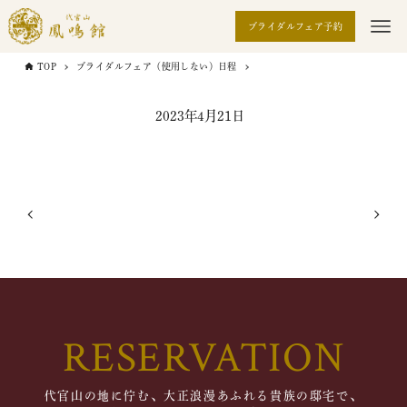
ブライダルフェア予約
TOP
ブライダルフェア（使用しない）日程
2023年4月21日
RESERVATION
代官山の地に佇む、大正浪漫あふれる貴族の邸宅で、