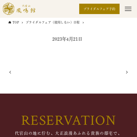
ブライダルフェア予約
TOP
ブライダルフェア（使用しない）日程
2023年4月21日
RESERVATION
代官山の地に佇む、大正浪漫あふれる貴族の邸宅で、