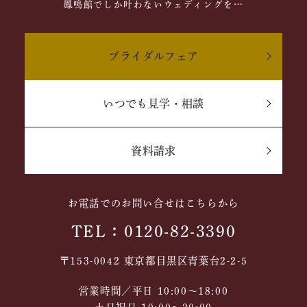
鳳鳴館でしか叶わないウェディングを…
ブライダルフェア
いつでも見学・相談
資料請求
お電話でのお問い合せはこちらから
TEL：0120-82-3390
〒153-0042 東京都目黒区青葉台2-2-5
営業時間／平日 10:00～18:00