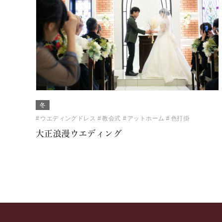
冬
ウエディングドレス
教会式
アットホーム
色打掛
大正浪漫ウエディング