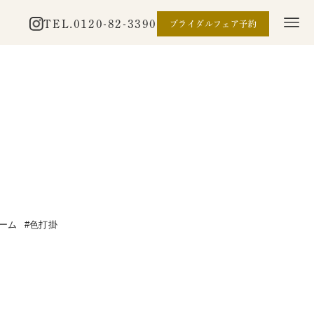
TEL.
0120-82-3390
ブライダルフェア予約
ーム
色打掛