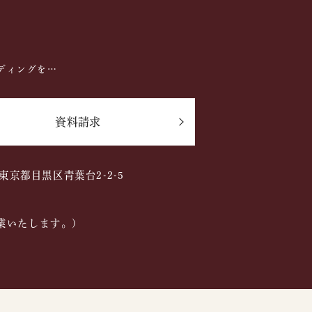
ディングを…
資料請求
2 東京都目黒区青葉台2-2-5
業いたします。)