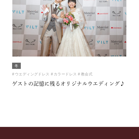
冬
ウエディングドレス
カラードレス
教会式
ゲストの記憶に残るオリジナルウエディング♪