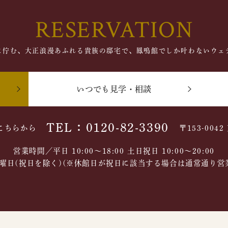
RESERVATION
に佇む、大正浪漫あふれる貴族の邸宅で、鳳鳴館でしか叶わないウェ
いつでも見学・相談
TEL：0120-82-3390
こちらから
〒153-004
営業時間／平日 10:00～18:00 土日祝日 10:00〜20:00
曜日(祝日を除く)(※休館日が祝日に該当する場合は通常通り営