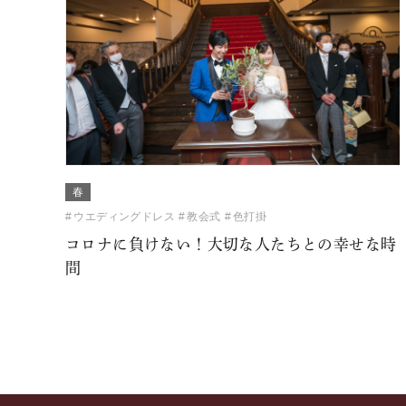
春
ウエディングドレス
教会式
色打掛
コロナに負けない！大切な人たちとの幸せな時
間