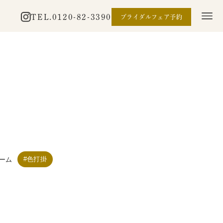
TEL.
0120-82-3390
ブライダルフェア予約
色打掛
ーム