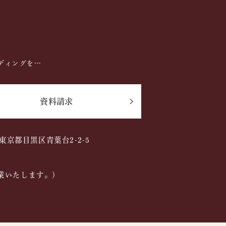
ディングを…
資料請求
2 東京都目黒区青葉台2-2-5
業いたします。)