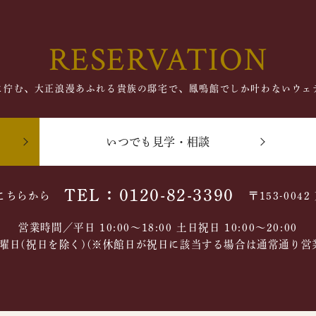
RESERVATION
に佇む、大正浪漫あふれる貴族の邸宅で、鳳鳴館でしか叶わないウェ
いつでも見学・相談
TEL：0120-82-3390
こちらから
〒153-004
営業時間／平日 10:00～18:00 土日祝日 10:00〜20:00
曜日(祝日を除く)(※休館日が祝日に該当する場合は通常通り営