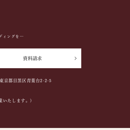
ディングを…
資料請求
2 東京都目黒区青葉台2-2-5
業いたします。)