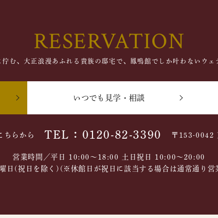
RESERVATION
に佇む、大正浪漫あふれる貴族の邸宅で、鳳鳴館でしか叶わないウェ
いつでも見学・相談
TEL：0120-82-3390
こちらから
〒153-004
営業時間／平日 10:00～18:00 土日祝日 10:00〜20:00
曜日(祝日を除く)(※休館日が祝日に該当する場合は通常通り営