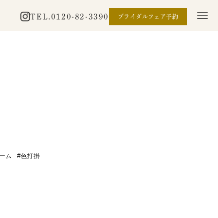
TEL.
0120-82-3390
ブライダルフェア予約
ーム
色打掛