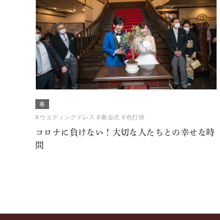
春
ウエディングドレス
教会式
色打掛
コロナに負けない！大切な人たちとの幸せな時
間