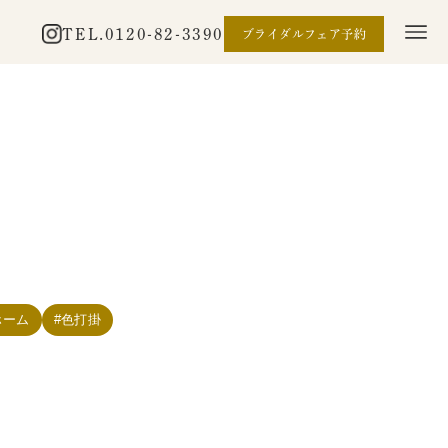
TEL.
0120-82-3390
ブライダルフェア予約
ホーム
色打掛