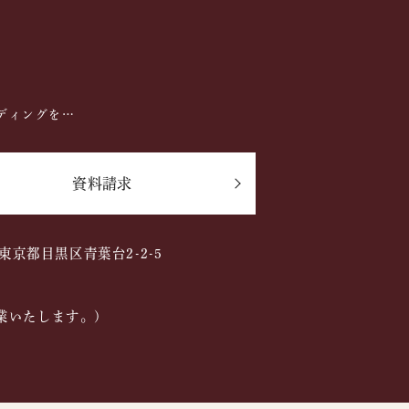
ディングを…
資料請求
2 東京都目黒区青葉台2-2-5
業いたします。)