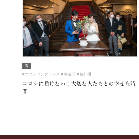
春
ウエディングドレス
教会式
色打掛
コロナに負けない！大切な人たちとの幸せな時
間