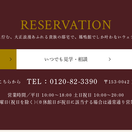
RESERVATION
に佇む、大正浪漫あふれる貴族の邸宅で、鳳鳴館でしか叶わないウェ
いつでも見学・相談
TEL：0120-82-3390
こちらから
〒153-004
営業時間／平日 10:00～18:00 土日祝日 10:00〜20:00
曜日(祝日を除く)(※休館日が祝日に該当する場合は通常通り営