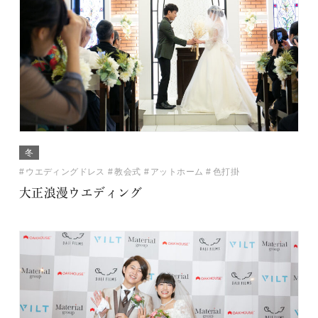
冬
ウエディングドレス
教会式
アットホーム
色打掛
大正浪漫ウエディング