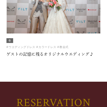
冬
ウエディングドレス
カラードレス
教会式
ゲストの記憶に残るオリジナルウエディング♪
RESERVATION