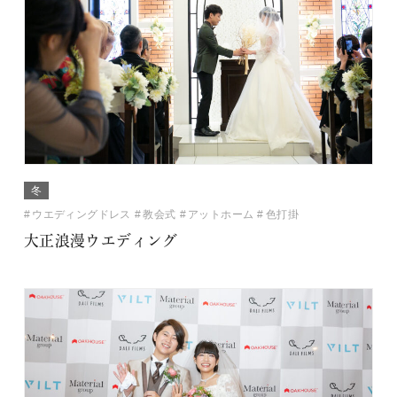
冬
ウエディングドレス
教会式
アットホーム
色打掛
大正浪漫ウエディング