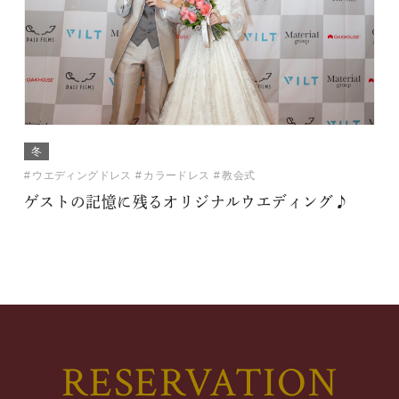
冬
ウエディングドレス
カラードレス
教会式
ゲストの記憶に残るオリジナルウエディング♪
RESERVATION