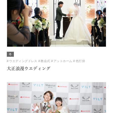
冬
ウエディングドレス
教会式
アットホーム
色打掛
大正浪漫ウエディング