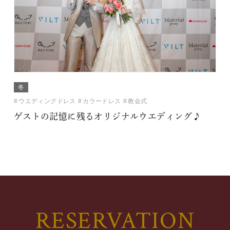
冬
ウエディングドレス
カラードレス
教会式
ゲストの記憶に残るオリジナルウエディング♪
RESERVATION