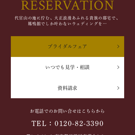
RESERVATION
代官山の地に佇む、大正浪漫あふれる貴族の邸宅で、
鳳鳴館でしか叶わないウェディングを…
ブライダルフェア
いつでも見学・相談
資料請求
お電話でのお問い合せはこちらから
TEL：0120-82-3390