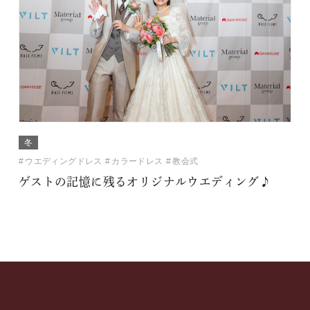
冬
ウエディングドレス
カラードレス
教会式
ゲストの記憶に残るオリジナルウエディング♪