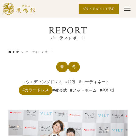
ブライダルフェア予約
REPORT
パーティレポート
TOP
パーティーレポート
春
冬
ウエディングドレス
和装
コーディネート
カラードレス
教会式
アットホーム
色打掛