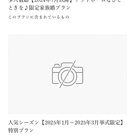
ときを♪限定家族婚プラン
このプランに含まれているもの
人気シーズン【2025年1月～2025年3月挙式限定】
特別プラン