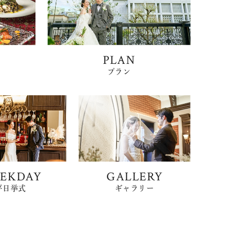
PLAN
プラン
EKDAY
GALLERY
平日挙式
ギャラリー