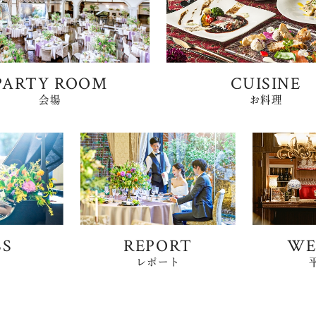
PARTY ROOM
CUISINE
会場
お料理
SS
REPORT
WE
ス
レポート