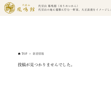
代官山 鳳鳴館（ほうめいかん）
代官山の地に優雅に佇む一軒家。大正浪漫をイメージし
TOP
新着情報
投稿が見つかりませんでした。