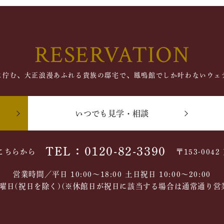
RESERVATION
に佇む、大正浪漫あふれる貴族の邸宅で、鳳鳴館でしか叶わないウェ
いつでも見学・相談
TEL：0120-82-3390
こちらから
〒153-004
営業時間／平日 10:00～18:00 土日祝日 10:00〜20:00
曜日(祝日を除く)(※休館日が祝日に該当する場合は通常通り営