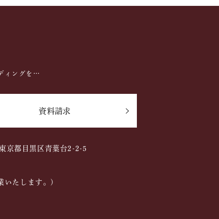
ディングを…
資料請求
2 東京都目黒区青葉台2-2-5
業いたします。)