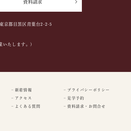
資料請求
2 東京都目黒区青葉台2-2-5
業いたします。)
– 新着情報
– プライバシーポリシー
– アクセス
– 見学予約
– よくある質問
– 資料請求・お問合せ