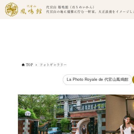
代官山 鳳鳴館（ほうめいかん）
代官山の地に優雅に佇む一軒家。大正浪漫をイメージし
TOP
フォトギャラリー
La Photo Royale de 代官山鳳鳴館