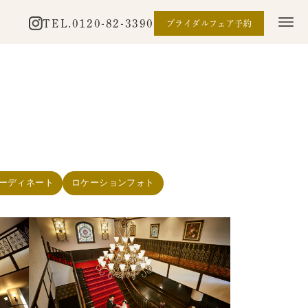
TEL.
0120-82-3390
ブライダルフェア予約
ーディネート
ロケーションフォト