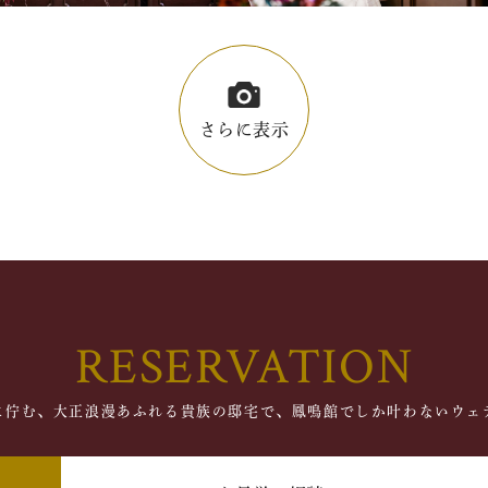
さらに表示
RESERVATION
に佇む、大正浪漫あふれる貴族の邸宅で、鳳鳴館でしか叶わないウェ