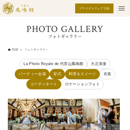
ブライダルフェア予約
PHOTO GALLERY
フォトギャラリー
TOP
フォトギャラリー
La Photo Royale de 代官山鳳鳴館
大正浪漫
パーティー会場
挙式
料理＆スイーツ
衣装
コーディネート
ロケーションフォト