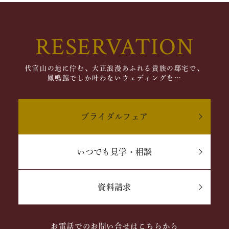
RESERVATION
代官山の地に佇む、大正浪漫あふれる貴族の邸宅で、
鳳鳴館でしか叶わないウェディングを…
ブライダルフェア
いつでも見学・相談
資料請求
お電話でのお問い合せはこちらから