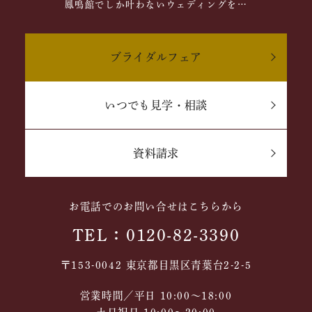
鳳鳴館でしか叶わないウェディングを…
ブライダルフェア
いつでも見学・相談
資料請求
お電話でのお問い合せはこちらから
TEL：0120-82-3390
〒153-0042 東京都目黒区青葉台2-2-5
営業時間／平日 10:00～18:00