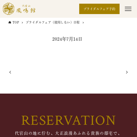
ブライダルフェア予約
TOP
ブライダルフェア（使用しない）日程
2024年7月14日
RESERVATION
代官山の地に佇む、大正浪漫あふれる貴族の邸宅で、