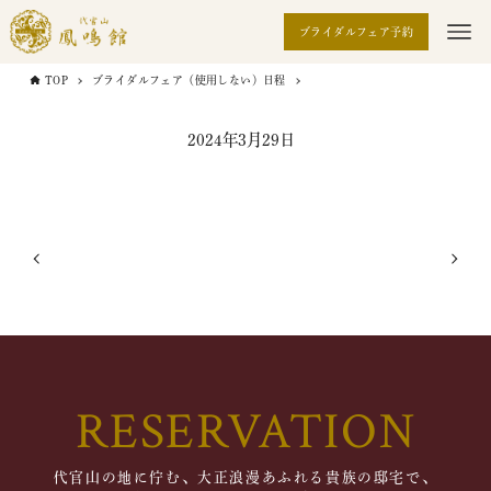
ブライダルフェア予約
TOP
ブライダルフェア（使用しない）日程
2024年3月29日
RESERVATION
代官山の地に佇む、大正浪漫あふれる貴族の邸宅で、