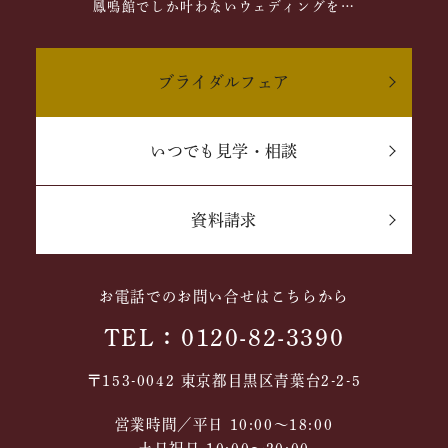
鳳鳴館でしか叶わないウェディングを…
ブライダルフェア
いつでも見学・相談
資料請求
お電話でのお問い合せはこちらから
TEL：0120-82-3390
〒153-0042 東京都目黒区青葉台2-2-5
営業時間／平日 10:00～18:00