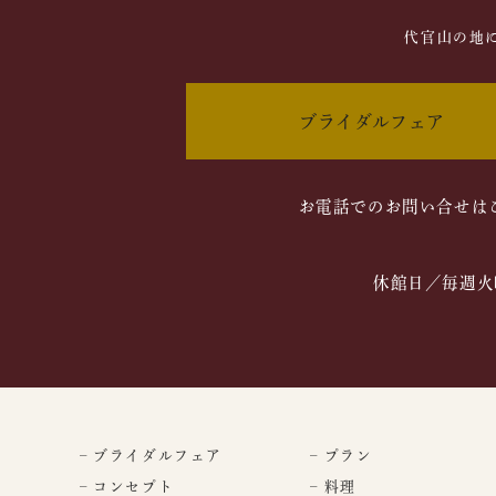
代官山の地
ブライダルフェア
お電話でのお問い合せは
休館日／毎週火
– ブライダルフェア
– プラン
– コンセプト
– 料理