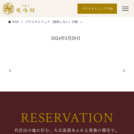
ブライダルフェア予約
TOP
ブライダルフェア（使用しない）日程
2024年3月29日
RESERVATION
代官山の地に佇む、大正浪漫あふれる貴族の邸宅で、