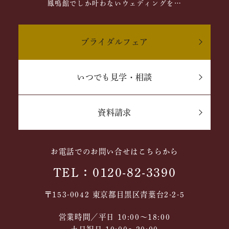
鳳鳴館でしか叶わないウェディングを…
ブライダルフェア
いつでも見学・相談
資料請求
お電話でのお問い合せはこちらから
TEL：0120-82-3390
〒153-0042 東京都目黒区青葉台2-2-5
営業時間／平日 10:00～18:00