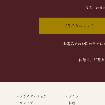
代官山の地
ブライダルフェア
お電話でのお問い合せは
休館日／毎週火
– ブライダルフェア
– プラン
– コンセプト
– 料理