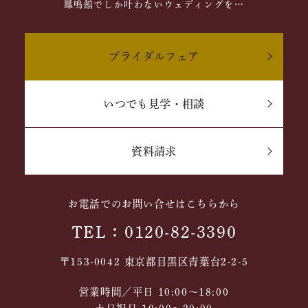
鳳鳴館でしか叶わないウェディングを…
ブライダルフェア
いつでも見学・相談
資料請求
お電話でのお問い合せはこちらから
TEL：0120-82-3390
〒153-0042 東京都目黒区青葉台2-2-5
営業時間／平日 10:00～18:00