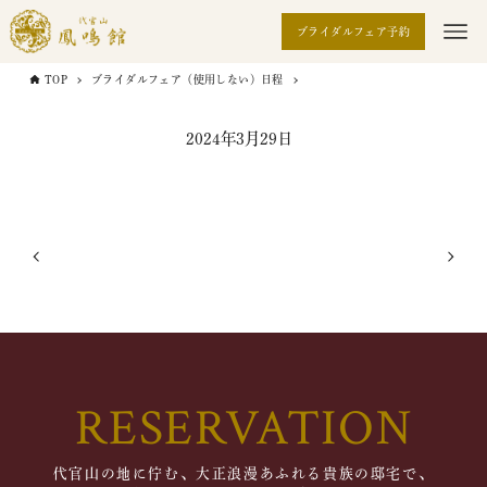
ブライダルフェア予約
TOP
ブライダルフェア（使用しない）日程
2024年3月29日
RESERVATION
代官山の地に佇む、大正浪漫あふれる貴族の邸宅で、