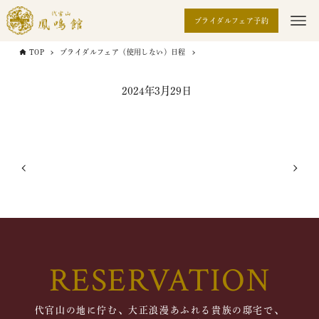
ブライダルフェア予約
TOP
ブライダルフェア（使用しない）日程
2024年3月29日
RESERVATION
代官山の地に佇む、大正浪漫あふれる貴族の邸宅で、