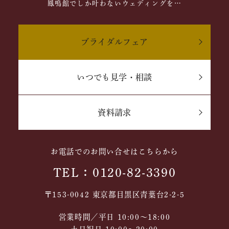
鳳鳴館でしか叶わないウェディングを…
ブライダルフェア
いつでも見学・相談
資料請求
お電話でのお問い合せはこちらから
TEL：0120-82-3390
〒153-0042 東京都目黒区青葉台2-2-5
営業時間／平日 10:00～18:00