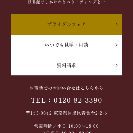
鳳鳴館でしか叶わないウェディングを…
ブライダルフェア
いつでも見学・相談
資料請求
お電話でのお問い合せはこちらから
TEL：0120-82-3390
〒153-0042 東京都目黒区青葉台2-2-5
営業時間／平日 10:00～18:00