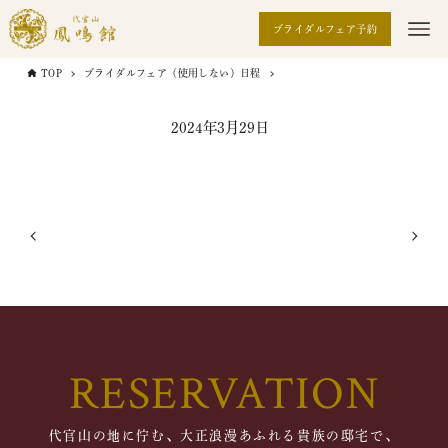
ブライダルフェア予約
TOP
ブライダルフェア（使用しない）日程
2024年3月29日
RESERVATION
代官山の地に佇む、大正浪漫あふれる貴族の邸宅で、