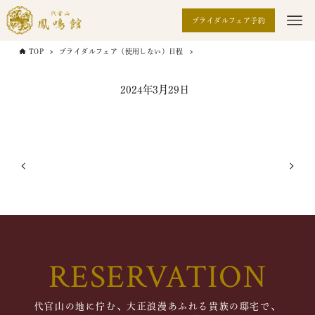
ブライダルフェア予約
TOP
ブライダルフェア（使用しない）日程
2024年3月29日
RESERVATION
代官山の地に佇む、大正浪漫あふれる貴族の邸宅で、