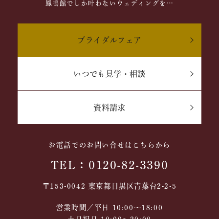
鳳鳴館でしか叶わないウェディングを…
ブライダルフェア
いつでも見学・相談
資料請求
お電話でのお問い合せはこちらから
TEL：0120-82-3390
〒153-0042 東京都目黒区青葉台2-2-5
営業時間／平日 10:00～18:00