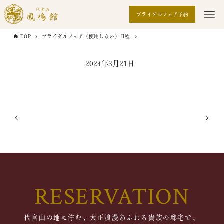
ブライダルフェア予約
TOP
ブライダルフェア（使用しない）日程
2024年3月21日
RESERVATION
代官山の地に佇む、大正浪漫あふれる貴族の邸宅で、