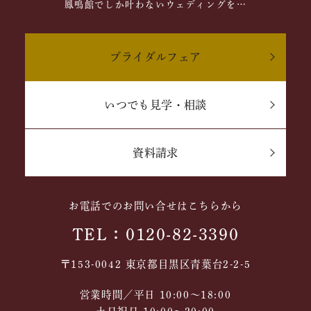
鳳鳴館でしか叶わないウェディングを…
ブライダルフェア
いつでも見学・相談
資料請求
お電話でのお問い合せはこちらから
TEL：0120-82-3390
〒153-0042 東京都目黒区青葉台2-2-5
営業時間／平日 10:00～18:00