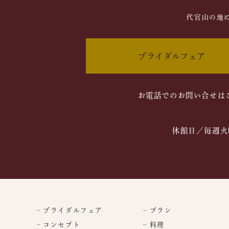
代官山の地
ブライダルフェア
お電話でのお問い合せは
休館日／毎週火
– ブライダルフェア
– プラン
– コンセプト
– 料理