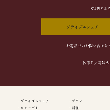
代官山の地
ブライダルフェア
お電話でのお問い合せは
休館日／毎週火
– ブライダルフェア
– プラン
– コンセプト
– 料理