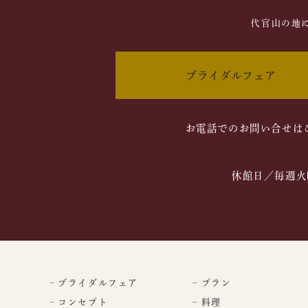
代官山の地
ブライダルフェア
お電話でのお問い合せは
休館日／毎週火
– ブライダルフェア
– プラン
– コンセプト
– 料理