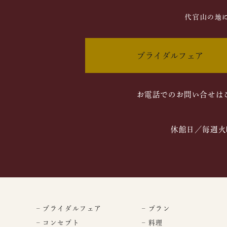
代官山の地
ブライダルフェア
お電話でのお問い合せは
休館日／毎週火
– ブライダルフェア
– プラン
– コンセプト
– 料理