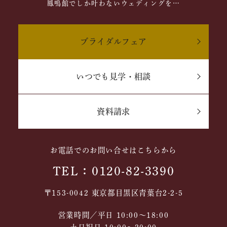
鳳鳴館でしか叶わないウェディングを…
ブライダルフェア
いつでも見学・相談
資料請求
お電話でのお問い合せはこちらから
TEL：0120-82-3390
〒153-0042 東京都目黒区青葉台2-2-5
営業時間／平日 10:00～18:00