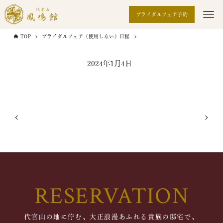
ブライダルフェア予約
TOP
ブライダルフェア（使用しない）日程
2024年1月4日
RESERVATION
代官山の地に佇む、大正浪漫あふれる貴族の邸宅で、