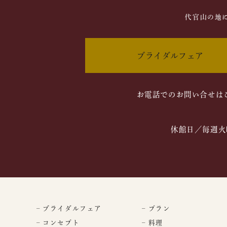
代官山の地
ブライダルフェア
お電話でのお問い合せは
休館日／毎週火
– ブライダルフェア
– プラン
– コンセプト
– 料理