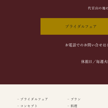
代官山の地
ブライダルフェア
お電話でのお問い合せは
休館日／毎週火
– ブライダルフェア
– プラン
– コンセプト
– 料理