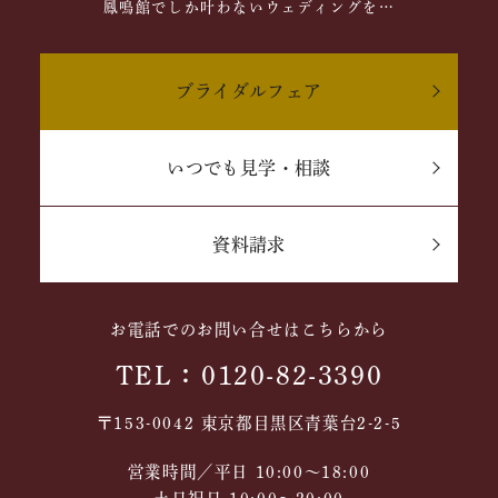
鳳鳴館でしか叶わないウェディングを…
ブライダルフェア
いつでも見学・相談
資料請求
お電話でのお問い合せはこちらから
TEL：0120-82-3390
〒153-0042 東京都目黒区青葉台2-2-5
営業時間／平日 10:00～18:00