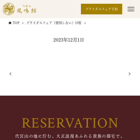
ブライダルフェア予約
TOP
ブライダルフェア（使用しない）日程
2023年12月1日
RESERVATION
代官山の地に佇む、大正浪漫あふれる貴族の邸宅で、