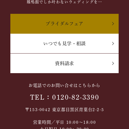
鳳鳴館でしか叶わないウェディングを…
ブライダルフェア
いつでも見学・相談
資料請求
お電話でのお問い合せはこちらから
TEL：0120-82-3390
〒153-0042 東京都目黒区青葉台2-2-5
営業時間／平日 10:00～18:00