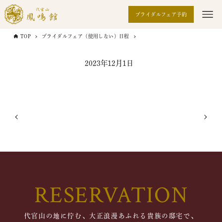
ブライダルフェア予約
TOP
ブライダルフェア（使用しない）日程
2023年12月1日
RESERVATION
代官山の地に佇む、大正浪漫あふれる貴族の邸宅で、