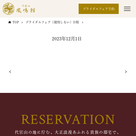
ブライダルフェア予約
TOP
ブライダルフェア（使用しない）日程
2023年12月1日
RESERVATION
代官山の地に佇む、大正浪漫あふれる貴族の邸宅で、