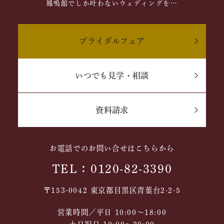
鳳鳴館でしか叶わないウェディングを…
ブライダルフェア
いつでも見学・相談
資料請求
お電話でのお問い合せはこちらから
TEL：0120-82-3390
〒153-0042 東京都目黒区青葉台2-2-5
営業時間／平日 10:00～18:00