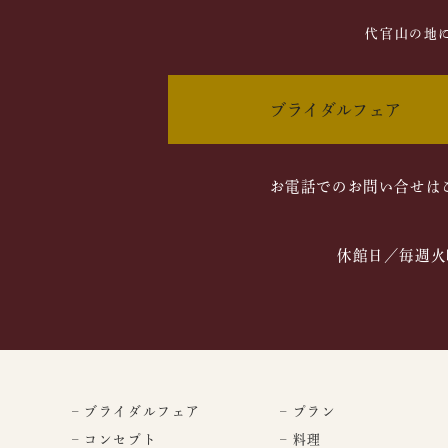
代官山の地
ブライダルフェア
お電話でのお問い合せは
休館日／毎週火
– ブライダルフェア
– プラン
– コンセプト
– 料理