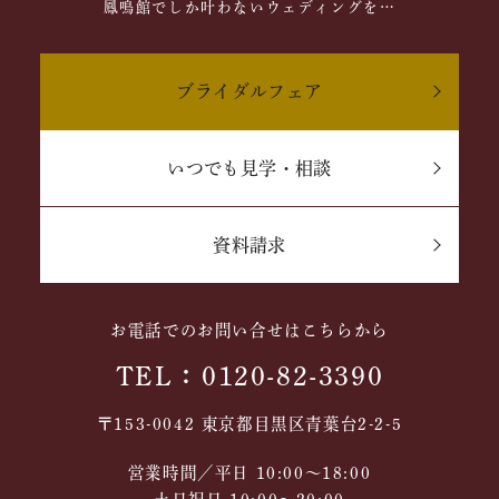
鳳鳴館でしか叶わないウェディングを…
ブライダルフェア
いつでも見学・相談
資料請求
お電話でのお問い合せはこちらから
TEL：0120-82-3390
〒153-0042 東京都目黒区青葉台2-2-5
営業時間／平日 10:00～18:00