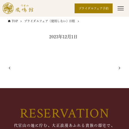
ブライダルフェア予約
TOP
ブライダルフェア（使用しない）日程
2023年12月1日
RESERVATION
代官山の地に佇む、大正浪漫あふれる貴族の邸宅で、