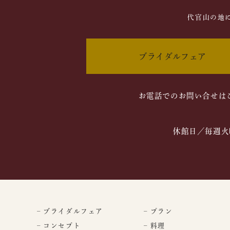
代官山の地
ブライダルフェア
お電話でのお問い合せは
休館日／毎週火
– ブライダルフェア
– プラン
– コンセプト
– 料理