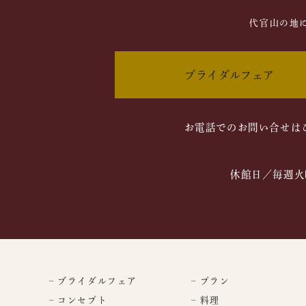
代官山の地
ブライダルフェア
お電話でのお問い合せは
休館日／毎週火
– ブライダルフェア
– プラン
– コンセプト
– 料理