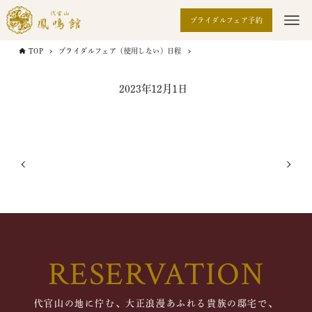
ブライダルフェア予約
TOP
ブライダルフェア（使用しない）日程
2023年12月1日
RESERVATION
代官山の地に佇む、大正浪漫あふれる貴族の邸宅で、