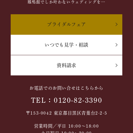
鳳鳴館でしか叶わないウェディングを…
ブライダルフェア
いつでも見学・相談
資料請求
お電話でのお問い合せはこちらから
TEL：0120-82-3390
〒153-0042 東京都目黒区青葉台2-2-5
営業時間／平日 10:00～18:00