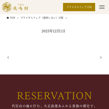
ブライダルフェア予約
TOP
ブライダルフェア（使用しない）日程
2023年12月1日
RESERVATION
代官山の地に佇む、大正浪漫あふれる貴族の邸宅で、