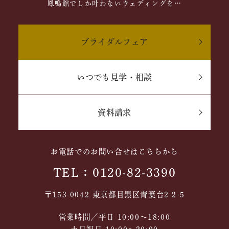
鳳鳴館でしか叶わないウェディングを…
ブライダルフェア
いつでも見学・相談
資料請求
お電話でのお問い合せはこちらから
TEL：0120-82-3390
〒153-0042 東京都目黒区青葉台2-2-5
営業時間／平日 10:00～18:00