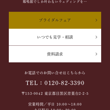
鳳鳴館でしか叶わないウェディングを…
ブライダルフェア
いつでも見学・相談
資料請求
お電話でのお問い合せはこちらから
TEL：0120-82-3390
〒153-0042 東京都目黒区青葉台2-2-5
営業時間／平日 10:00～18:00