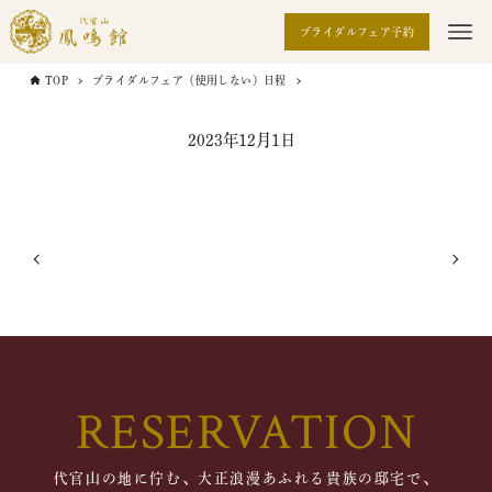
ブライダルフェア予約
TOP
ブライダルフェア（使用しない）日程
2023年12月1日
RESERVATION
代官山の地に佇む、大正浪漫あふれる貴族の邸宅で、