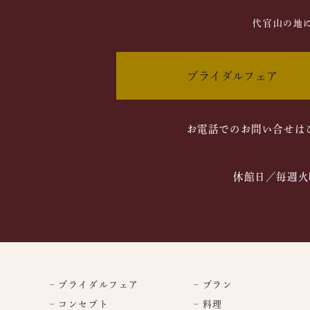
代官山の地
ブライダルフェア
お電話でのお問い合せは
休館日／毎週火
– ブライダルフェア
– プラン
– コンセプト
– 料理