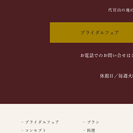
代官山の地
ブライダルフェア
お電話でのお問い合せは
休館日／毎週火
– ブライダルフェア
– プラン
– コンセプト
– 料理