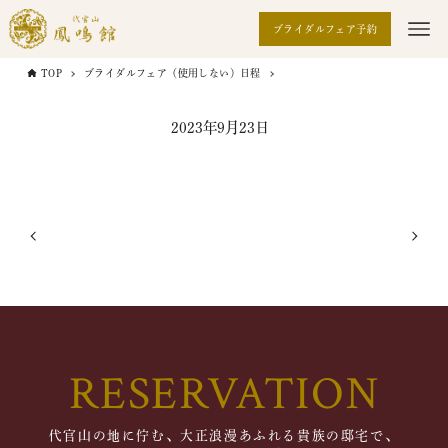
ブライダルフェア予約
TOP
ブライダルフェア（使用しない）日程
2023年9月23日
RESERVATION
代官山の地に佇む、大正浪漫あふれる貴族の邸宅で、