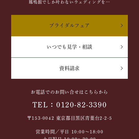
鳳鳴館でしか叶わないウェディングを…
ブライダルフェア
いつでも見学・相談
資料請求
お電話でのお問い合せはこちらから
TEL：0120-82-3390
〒153-0042 東京都目黒区青葉台2-2-5
営業時間／平日 10:00～18:00