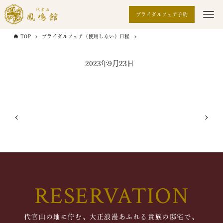
ブライダルフェア予約
TOP
ブライダルフェア（使用しない）日程
2023年9月23日
RESERVATION
代官山の地に佇む、大正浪漫あふれる貴族の邸宅で、