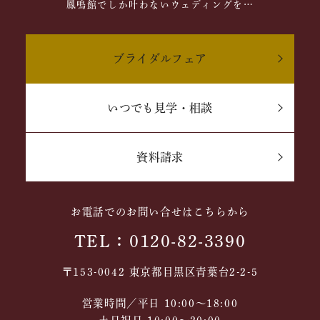
鳳鳴館でしか叶わないウェディングを…
ブライダルフェア
いつでも見学・相談
資料請求
お電話でのお問い合せはこちらから
TEL：0120-82-3390
〒153-0042 東京都目黒区青葉台2-2-5
営業時間／平日 10:00～18:00