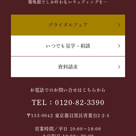
鳳鳴館でしか叶わないウェディングを…
ブライダルフェア
いつでも見学・相談
資料請求
お電話でのお問い合せはこちらから
TEL：0120-82-3390
〒153-0042 東京都目黒区青葉台2-2-5
営業時間／平日 10:00～18:00