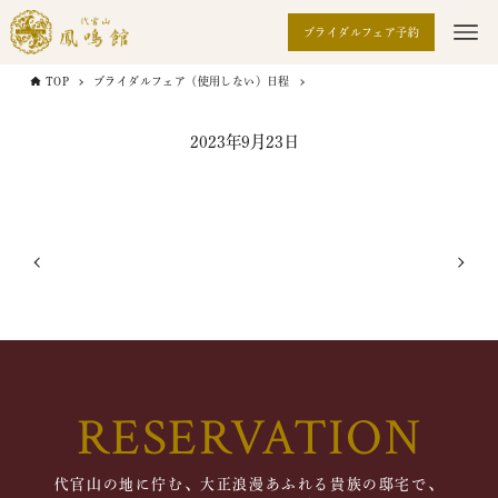
ブライダルフェア予約
TOP
ブライダルフェア（使用しない）日程
2023年9月23日
RESERVATION
代官山の地に佇む、大正浪漫あふれる貴族の邸宅で、