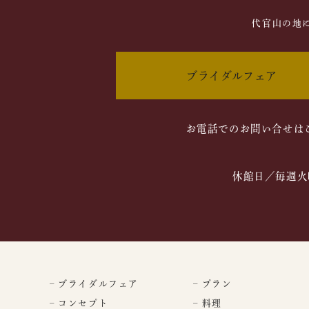
代官山の地
ブライダルフェア
お電話でのお問い合せは
休館日／毎週火
– ブライダルフェア
– プラン
– コンセプト
– 料理